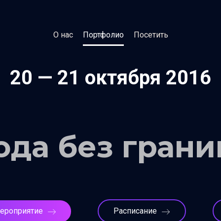
О нас
Портфолио
Посетить
20 — 21 октября 2016
да без грани
мероприятие
Расписание