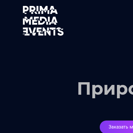
Приро
Заказать 