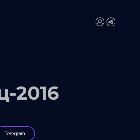
ц-2016
Telegram