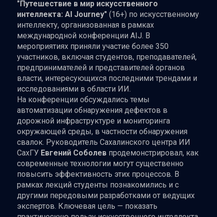
"Путешествие в мир искусственного
интеллекта: AI Journey"
(16+) по искусственному
интеллекту, организованная в рамках
международной конференции AIJ. В
мероприятиях приняли участие более 350
участников, включая студентов, преподавателей,
предпринимателей и представителей органов
власти, интересующихся последними трендами и
исследованиями в области ИИ.
На конференции обсуждались темы
автоматизации обнаружения дефектов в
дорожной инфраструктуре и мониторинга
окружающей среды, в частности обнаружения
свалок. Руководитель Сахалинского центра ИИ
СахГУ
Евгений Соболев
продемонстрировал, как
современные технологии могут существенно
повысить эффективность этих процессов. В
рамках лекций студенты познакомились и с
другими передовыми разработками от ведущих
экспертов. Ключевая цель — показать
практическую пользу искусственного интеллекта,