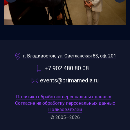
г. Владивосток, ул. Светланская 83, оф. 201
+7 902 480 80 08
events@primamedia.ru
Политика обработки персональных данных
Согласие на обработку персональных данных
Пользователей
© 2005—2026