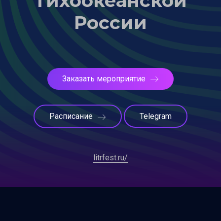
Тихоокеанской
России
Заказать мероприятие
Расписание
Telegram
litrfest.ru/