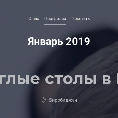
О нас
Портфолио
Посетить
Январь 2019
глые столы в
Биробиджан