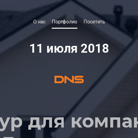
О нас
Портфолио
Посетить
11 июля 2018
тур для компа