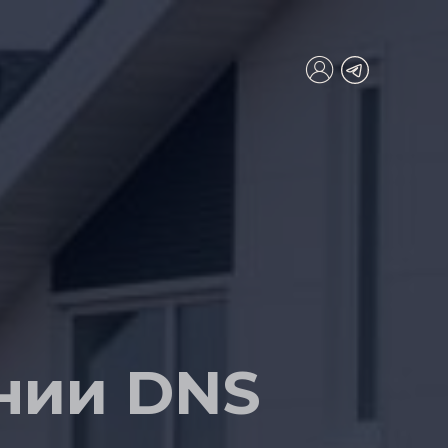
нии DNS